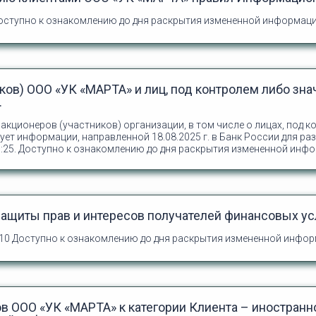
оступно к ознакомлению до дня раскрытия измененной информац
ков) ООО «УК «МАРТА» и лиц, под контролем либо з
.
акционеров (участников) организации, в том числе о лицах, под
ует информации, направленной 18.08.2025 г. в Банк России для р
:25.
Доступно к ознакомлению до дня раскрытия измененной инф
ащиты прав и интересов получателей финансовых ус
:10
Доступно к ознакомлению до дня раскрытия измененной инфо
в ООО «УК «МАРТА» к категории Клиента – иностранн