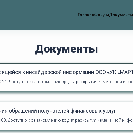
Главная
Фонды
Документы
Документы
сящейся к инсайдерской информации ООО «УК «МАР
0:24.
Доступно к ознакомлению до дня раскрытия измененной инф
ния обращений получателей финансовых услуг
:00.
Доступно к ознакомлению до дня раскрытия измененной инф